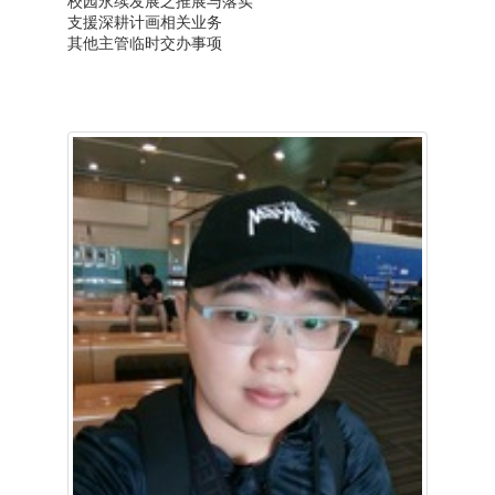
校园永续发展之推展与落实
支援深耕计画相关业务
其他主管临时交办事项