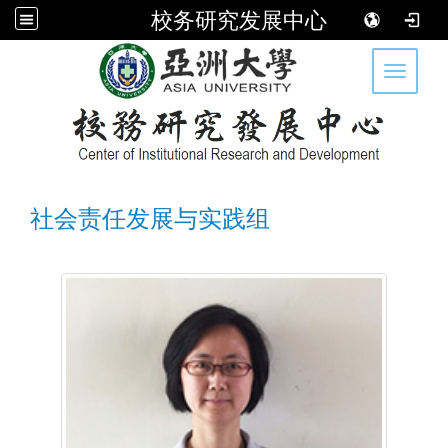
校务研究发展中心
:::
Toggle 
社会责任发展与实践组