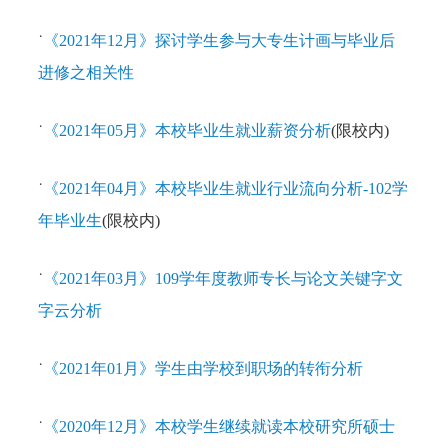
˙
《2021年12月》探讨学生参与大专生计画与毕业后
进修之相关性
˙
《2021年05月》本校毕业生就业薪资分析
(限校内)
˙
《2021年04月》本校毕业生就业行业流向分析-102学
年毕业生
(限校内)
˙
《2021年03月》109学年度教师专长与论文关键字文
字云分析
˙
《2021年01月》学生由学校到职场的转衔分析
˙
《2020年12月》本校学生继续就读本校研究所硕士