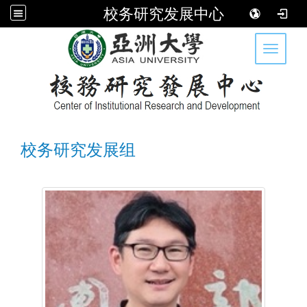
校务研究发展中心
:::
Toggle 
校务研究发展组