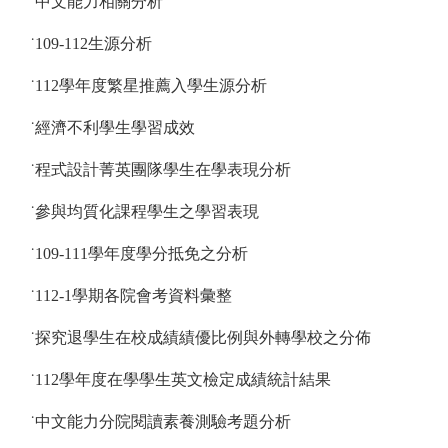
˙中文能力相關分析
˙109-112生源分析
˙112學年度繁星推薦入學生源分析
˙經濟不利學生學習成效
˙程式設計菁英團隊學生在學表現分析
˙參與均質化課程學生之學習表現
˙109-111學年度學分抵免之分析
˙112-1學期各院會考資料彙整
˙探究退學生在校成績績優比例與外轉學校之分佈
˙112學年度在學學生英文檢定成績統計結果
˙中文能力分院閱讀素養測驗考題分析