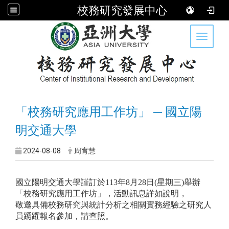
校務研究發展中心
:::
Toggle 
「校務研究應用工作坊」 ─
國立陽
明交通大學
2024-08-08
周育慧
國立陽明交通大學謹訂於113年8月28日(星期三)舉辦
「校務研究應用工作坊」，活動訊息詳如說明，
敬邀具備校務研究與統計分析之相關實務經驗之研究人
員踴躍報名參加，請查照。